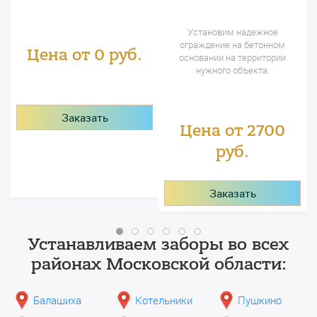
Установим надежное
ограждение на бетонном
Цена от 0 руб.
основании на территории
нужного объекта.
Заказать
Цена от 2700
руб.
Заказать
Устанавливаем заборы во всех
районах Московской области:
Балашиха
Котельники
Пушкино