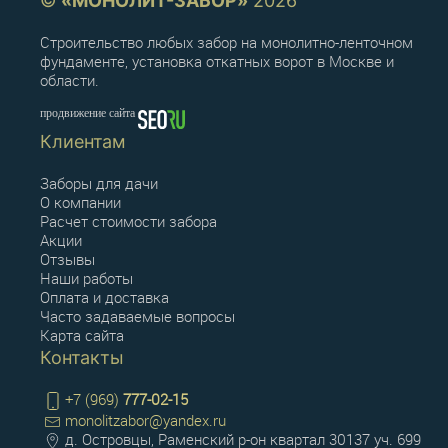
©
«МОНОЛИТ-ЗАБОР»
2026
Строительство любых забор на монолитно-ленточном
фундаменте, установка откатных ворот в Москве и
области.
продвижение сайта
Клиентам
Заборы для дачи
О компании
Расчет стоимости забора
Акции
Отзывы
Наши работы
Оплата и доставка
Часто задаваемые вопросы
Карта сайта
Контакты
+7 (969)
777-02-15
monolitzabor@yandex.ru
д. Островцы, Раменский р-он квартал 30137 уч. 699