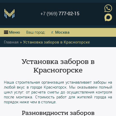
+7 (969)
777-02-15
Меню
Ваш город:
г. Москва
Главная
»
Установка заборов в Красногорске
Установка заборов в
Красногорске
Наша строительная организация устанавливает заборы на
любой вкус в городе Красногорск. Мы оказываем полный
цикл услуг: от расчета сметы до осуществления контроля
после монтажа. Стоимость работ для жителей города на
порядок ниже чем в столице.
Разновидности заборов