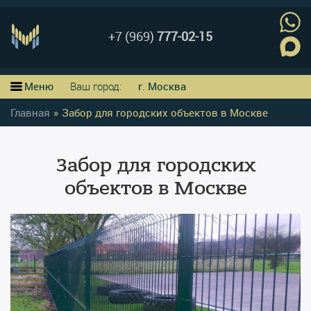
+7 (969)
777-02-15
Меню
Ваш город:
г. Москва
Главная
»
Забор для городских объектов в Москве
Забор для городских
объектов в Москве