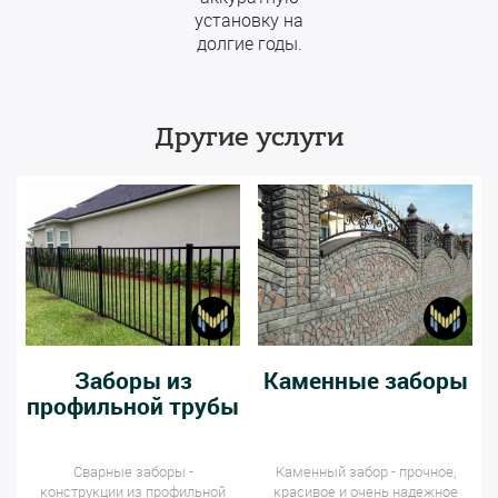
установку на
долгие годы.
Другие услуги
Заборы из
Каменные заборы
профильной трубы
Сварные заборы -
Каменный забор - прочное,
конструкции из профильной
красивое и очень надежное